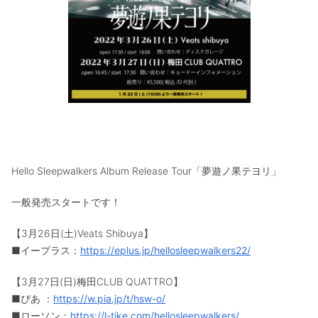
Hello Sleepwalkers Album Release Tour「夢遊ノ果テヨリ」
一般発売スタートです！
【3月26日(土)Veats Shibuya】
■イープラス：
https://eplus.jp/hellosleepwalkers22/
【3月27日(日)梅田CLUB QUATTRO】
■ぴあ ：
https://w.pia.jp/t/hsw-o/
■ローソン：
https://l-tike.com/hellosleepwalkers/